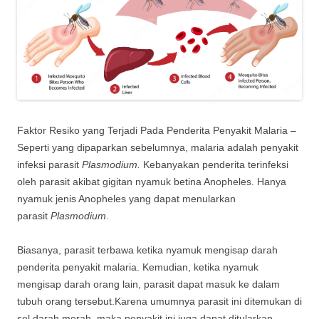
Faktor Resiko yang Terjadi Pada Penderita Penyakit Malaria –
Seperti yang dipaparkan sebelumnya, malaria adalah penyakit
infeksi parasit
Plasmodium.
Kebanyakan penderita terinfeksi
oleh parasit akibat gigitan nyamuk betina Anopheles. Hanya
nyamuk jenis Anopheles yang dapat menularkan
parasit
Plasmodium
.
Biasanya, parasit terbawa ketika nyamuk mengisap darah
penderita penyakit malaria. Kemudian, ketika nyamuk
mengisap darah orang lain, parasit dapat masuk ke dalam
tubuh orang tersebut.Karena umumnya parasit ini ditemukan di
sel darah merah, maka penyakit ini juga dapat ditularkan