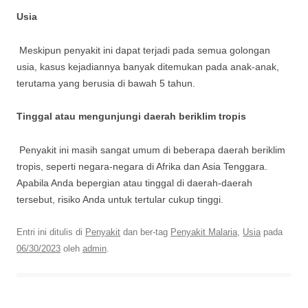
Usia
Meskipun penyakit ini dapat terjadi pada semua golongan
usia, kasus kejadiannya banyak ditemukan pada anak-anak,
terutama yang berusia di bawah 5 tahun.
Tinggal atau mengunjungi daerah beriklim tropis
Penyakit ini masih sangat umum di beberapa daerah beriklim
tropis, seperti negara-negara di Afrika dan Asia Tenggara.
Apabila Anda bepergian atau tinggal di daerah-daerah
tersebut, risiko Anda untuk tertular cukup tinggi.
Entri ini ditulis di
Penyakit
dan ber-tag
Penyakit Malaria
,
Usia
pada
06/30/2023
oleh
admin
.