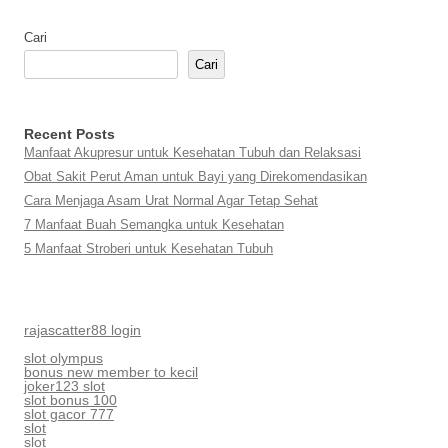
Cari
Cari
Recent Posts
Manfaat Akupresur untuk Kesehatan Tubuh dan Relaksasi
Obat Sakit Perut Aman untuk Bayi yang Direkomendasikan
Cara Menjaga Asam Urat Normal Agar Tetap Sehat
7 Manfaat Buah Semangka untuk Kesehatan
5 Manfaat Stroberi untuk Kesehatan Tubuh
rajascatter88 login
slot olympus
bonus new member to kecil
joker123 slot
slot bonus 100
slot gacor 777
slot
slot