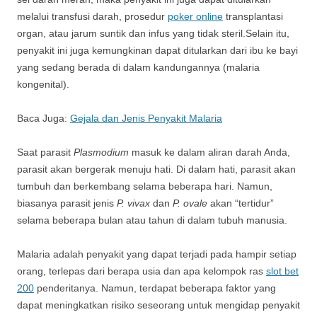
melalui transfusi darah, prosedur
poker online
transplantasi
organ, atau jarum suntik dan infus yang tidak steril.Selain itu,
penyakit ini juga kemungkinan dapat ditularkan dari ibu ke bayi
yang sedang berada di dalam kandungannya (malaria
kongenital).
Baca Juga:
Gejala dan Jenis Penyakit Malaria
Saat parasit
Plasmodium
masuk ke dalam aliran darah Anda,
parasit akan bergerak menuju hati. Di dalam hati, parasit akan
tumbuh dan berkembang selama beberapa hari. Namun,
biasanya parasit jenis
P. vivax
dan
P. ovale
akan “tertidur”
selama beberapa bulan atau tahun di dalam tubuh manusia.
Malaria adalah penyakit yang dapat terjadi pada hampir setiap
orang, terlepas dari berapa usia dan apa kelompok ras
slot bet
200
penderitanya. Namun, terdapat beberapa faktor yang
dapat meningkatkan risiko seseorang untuk mengidap penyakit