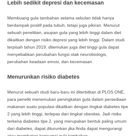
Lebih sedikit depresi dan kecemasan
Membuang gula tambahan selama sebulan tidak hanya
berdampak positif pada tubuh, tetapi juga pikiran. Menurut
sebuah penelitian, asupan gula yang lebih tinggi dalam diet
dikaitkan dengan risiko depresi yang lebih tinggi. Dalam studi
terpisah tahun 2019, ditemukan juga diet tinggi gula dapat
menyebabkan perubahan fungsi otak neurobiologis,
perubahan keadaan emosi, dan kecemasan.
Menurunkan risiko diabetes
Menurut sebuah studi baru-baru ini diterbitkan di PLOS ONE,
para peneliti menemukan peningkatan gula dalam persediaan
makanan suatu populasi dikaitkan dengan tingkat diabetes tipe
2 yang lebih tinggi, terlepas dari tingkat obesitas. Jadi risiko
terkena diabetes tipe 2, yang merupakan bentuk paling umum
dari diabetes, dapat diturunkan jika Anda dapat mengurangi
atau membatasi konsumsi gula tambahan.