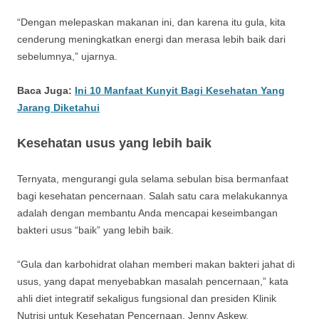
“Dengan melepaskan makanan ini, dan karena itu gula, kita
cenderung meningkatkan energi dan merasa lebih baik dari
sebelumnya,” ujarnya.
Baca Juga:
Ini 10 Manfaat Kunyit Bagi Kesehatan Yang
Jarang Diketahui
Kesehatan usus yang lebih baik
Ternyata, mengurangi gula selama sebulan bisa bermanfaat
bagi kesehatan pencernaan. Salah satu cara melakukannya
adalah dengan membantu Anda mencapai keseimbangan
bakteri usus “baik” yang lebih baik.
“Gula dan karbohidrat olahan memberi makan bakteri jahat di
usus, yang dapat menyebabkan masalah pencernaan,” kata
ahli diet integratif sekaligus fungsional dan presiden Klinik
Nutrisi untuk Kesehatan Pencernaan, Jenny Askew.