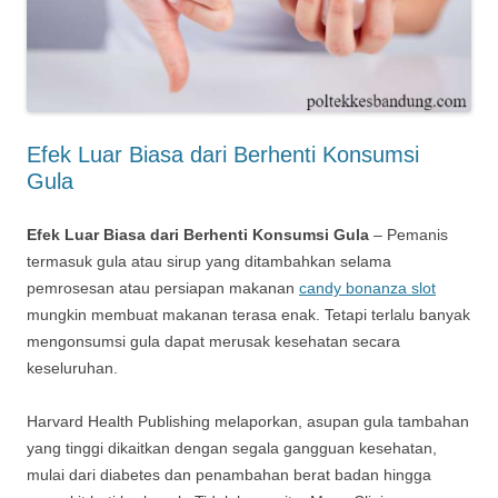
Efek Luar Biasa dari Berhenti Konsumsi
Gula
Efek Luar Biasa dari Berhenti Konsumsi Gula
– Pemanis
termasuk gula atau sirup yang ditambahkan selama
pemrosesan atau persiapan makanan
candy bonanza slot
mungkin membuat makanan terasa enak. Tetapi terlalu banyak
mengonsumsi gula dapat merusak kesehatan secara
keseluruhan.
Harvard Health Publishing melaporkan, asupan gula tambahan
yang tinggi dikaitkan dengan segala gangguan kesehatan,
mulai dari diabetes dan penambahan berat badan hingga