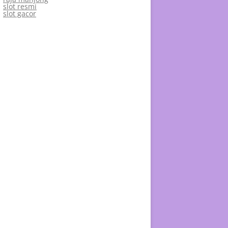
slot resmi
slot gacor