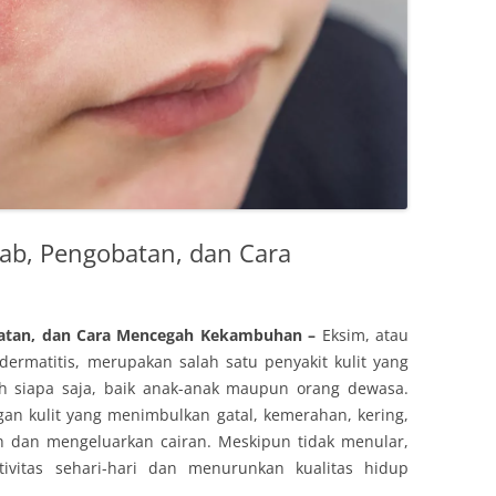
ab, Pengobatan, dan Cara
atan, dan Cara Mencegah Kekambuhan –
Eksim, atau
dermatitis, merupakan salah satu penyakit kulit yang
 siapa saja, baik anak-anak maupun orang dewasa.
gan kulit yang menimbulkan gatal, kemerahan, kering,
h dan mengeluarkan cairan. Meskipun tidak menular,
ivitas sehari-hari dan menurunkan kualitas hidup