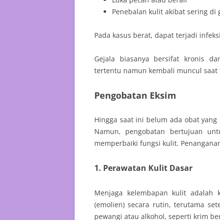
Penebalan kulit akibat sering di g
Pada kasus berat, dapat terjadi infeks
Gejala biasanya bersifat kronis 
tertentu namun kembali muncul saat 
Pengobatan Eksim
Hingga saat ini belum ada obat ya
Namun, pengobatan bertujuan unt
memperbaiki fungsi kulit. Penangana
1. Perawatan Kulit Dasar
Menjaga kelembapan kulit adalah
(emolien) secara rutin, terutama se
pewangi atau alkohol, seperti krim berb