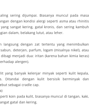
aling sering dijumpai. Biasanya muncul pada masa
gan dengan kondisi alergi seperti asma atau rhinitis
it yang sangat kering, gatal kronis, dan sering kambuh
agian dalam, belakang lutut, atau leher.
han langsung dengan zat tertentu yang menimbulkan
ti sabun, deterjen, parfum, logam (misalnya nikel), atau
 dibagi menjadi dua: iritan (karena bahan kimia keras)
terhadap alergen).
t yang banyak kelenjar minyak seperti kulit kepala,
. Ditandai dengan kulit bersisik berminyak dan
ebut sebagai cradle cap.
a)
erti koin pada kulit, biasanya muncul di tangan, kaki,
angat gatal dan kering.