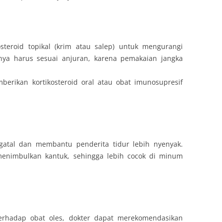
steroid topikal (krim atau salep) untuk mengurangi
ya harus sesuai anjuran, karena pemakaian jangka
berikan kortikosteroid oral atau obat imunosupresif
gatal dan membantu penderita tidur lebih nyenyak.
 menimbulkan kantuk, sehingga lebih cocok di minum
terhadap obat oles, dokter dapat merekomendasikan