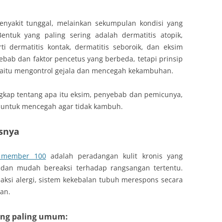
nyakit tunggal, melainkan sekumpulan kondisi yang
entuk yang paling sering adalah dermatitis atopik,
i dermatitis kontak, dermatitis seboroik, dan eksim
yebab dan faktor pencetus yang berbeda, tetapi prinsip
yaitu mengontrol gejala dan mencegah kekambuhan.
ngkap tentang apa itu eksim, penyebab dan pemicunya,
if untuk mencegah agar tidak kambuh.
isnya
 member 100
adalah peradangan kulit kronis yang
f dan mudah bereaksi terhadap rangsangan tertentu.
reaksi alergi, sistem kekebalan tubuh merespons secara
an.
yang paling umum: