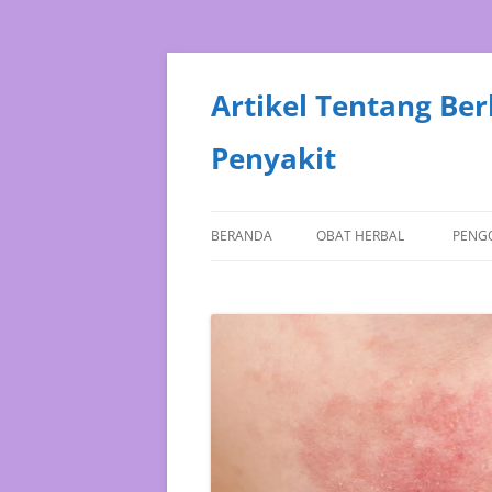
Artikel Tentang Be
Penyakit
BERANDA
OBAT HERBAL
PENG