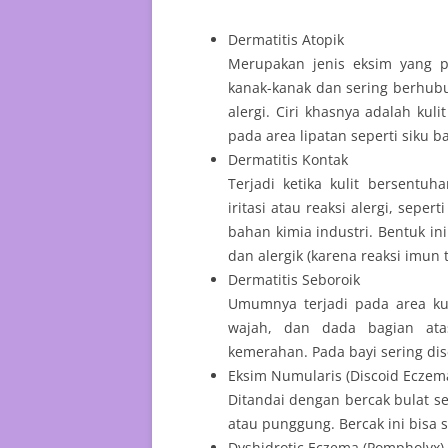
Dermatitis Atopik
Merupakan jenis eksim yang p
kanak-kanak dan sering berhubun
alergi. Ciri khasnya adalah kul
pada area lipatan seperti siku b
Dermatitis Kontak
Terjadi ketika kulit bersentu
iritasi atau reaksi alergi, seper
bahan kimia industri. Bentuk ini
dan alergik (karena reaksi imun 
Dermatitis Seboroik
Umumnya terjadi pada area kuli
wajah, dan dada bagian atas
kemerahan. Pada bayi sering dis
Eksim Numularis (Discoid Eczem
Ditandai dengan bercak bulat sep
atau punggung. Bercak ini bisa s
Dyshidrotic Eczema (Pompholyx)