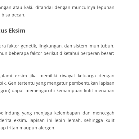
tangan atau kaki, ditandai dengan munculnya lepuhan
n bisa pecah.
tus Eksim
ra faktor genetik, lingkungan, dan sistem imun tubuh.
un beberapa faktor berikut diketahui berperan besar:
alami eksim jika memiliki riwayat keluarga dengan
topik. Gen tertentu yang mengatur pembentukan lapisan
ilaggrin) dapat memengaruhi kemampuan kulit menahan
n pelindung yang menjaga kelembapan dan mencegah
rita eksim, lapisan ini lebih lemah, sehingga kulit
ap iritan maupun alergen.