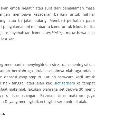
kan emosi negatif atau sulit dari pengalaman masa
dengan membawa kesadaran bahkan untuk hal-hal
ang, atau berjalan pulang. Memberi perhatian pada
 dari pengalaman ini membantu kamu untuk fokus. Ketika
ingga menyebabkan kamu
overthinking
, maka bawa saja
 lakukan.
ng membantu menyingkirkan stres dan meningkatkan
udah berolahraga. Itulah sebabnya olahraga adalah
n depresi yang ampuh. Carilah cara-cara kecil untuk
i naik tangga, atau jalan kaki
slot terbaru
ke tempat
aat maksimal, lakukan olahraga setidaknya 30 menit
ya di luar ruangan. Paparan sinar matahari juga
 D, yang meningkatkan tingkat serotonin di otak.
nak