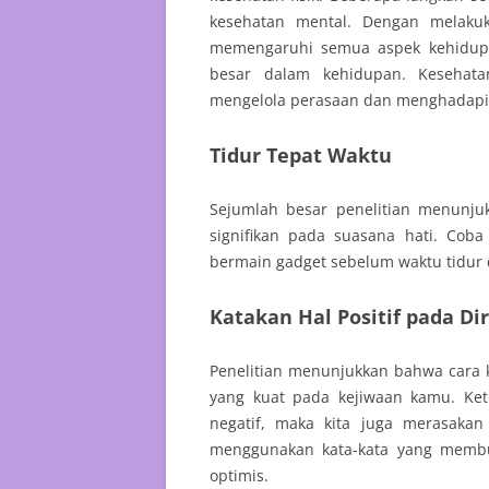
kesehatan mental. Dengan melakuk
memengaruhi semua aspek kehidup
besar dalam kehidupan. Kesehata
mengelola perasaan dan menghadapi k
Tidur Tepat Waktu
Sejumlah besar penelitian menunju
signifikan pada suasana hati. Coba
bermain gadget sebelum waktu tidur 
Katakan Hal Positif pada Dir
Penelitian menunjukkan bahwa cara ka
yang kuat pada kejiwaan kamu. Ket
negatif, maka kita juga merasakan 
menggunakan kata-kata yang membua
optimis.