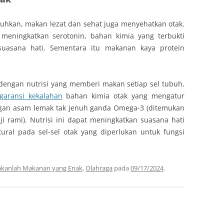
tuhkan, makan lezat dan sehat juga menyehatkan otak.
 meningkatkan serotonin, bahan kimia yang terbukti
uasana hati. Sementara itu makanan kaya protein
engan nutrisi yang memberi makan setiap sel tubuh,
 garansi kekalahan
bahan kimia otak yang mengatur
ngan asam lemak tak jenuh ganda Omega-3 (ditemukan
i rami). Nutrisi ini dapat meningkatkan suasana hati
ural pada sel-sel otak yang diperlukan untuk fungsi
kanlah Makanan yang Enak
,
Olahraga
pada
09/17/2024
.