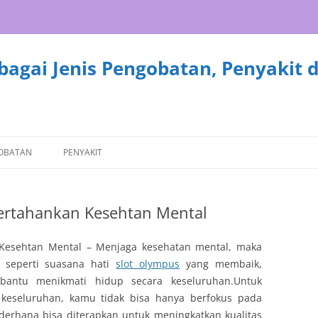
rbagai Jenis Pengobatan, Penyakit
Langsung
ke
OBATAN
PENYAKIT
isi
ertahankan Kesehtan Mental
Kesehtan Mental – Menjaga kesehatan mental, maka
 seperti suasana hati
slot olympus
yang membaik,
ntu menikmati hidup secara keseluruhan.Untuk
 keseluruhan, kamu tidak bisa hanya berfokus pada
ederhana bisa diterapkan untuk meningkatkan kualitas