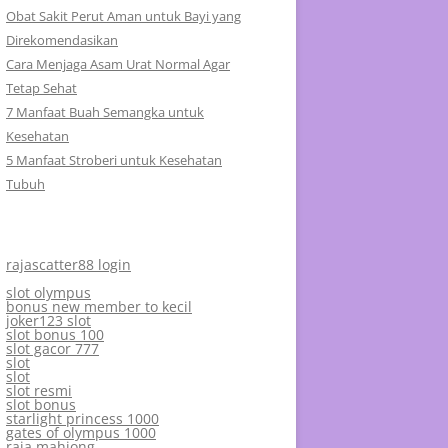
Obat Sakit Perut Aman untuk Bayi yang
Direkomendasikan
Cara Menjaga Asam Urat Normal Agar
Tetap Sehat
7 Manfaat Buah Semangka untuk
Kesehatan
5 Manfaat Stroberi untuk Kesehatan
Tubuh
rajascatter88 login
slot olympus
bonus new member to kecil
joker123 slot
slot bonus 100
slot gacor 777
slot
slot
slot resmi
slot bonus
starlight princess 1000
gates of olympus 1000
raja mahjong