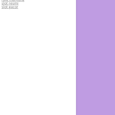
slot resmi
slot gacor