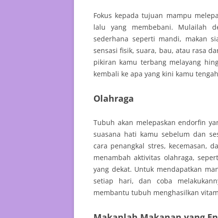
Fokus kepada tujuan mampu melepas
lalu yang membebani. Mulailah 
sederhana seperti mandi, makan si
sensasi fisik, suara, bau, atau rasa
pikiran kamu terbang melayang h
kembali ke apa yang kini kamu tengah
Olahraga
Tubuh akan melepaskan endorfin ya
suasana hati kamu sebelum dan ses
cara penangkal stres, kecemasan, da
menambah aktivitas olahraga, sepert
yang dekat. Untuk mendapatkan manf
setiap hari, dan coba melakukann
membantu tubuh menghasilkan vitamin
Makanlah Makanan yang E